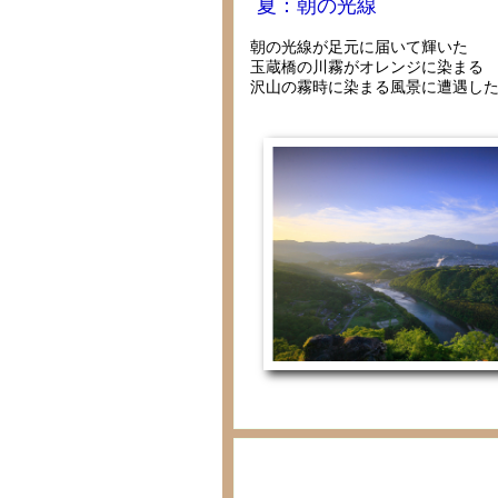
夏：朝の光線
朝の光線が足元に届いて輝いた
玉蔵橋の川霧がオレンジに染まる
沢山の霧時に染まる風景に遭遇し