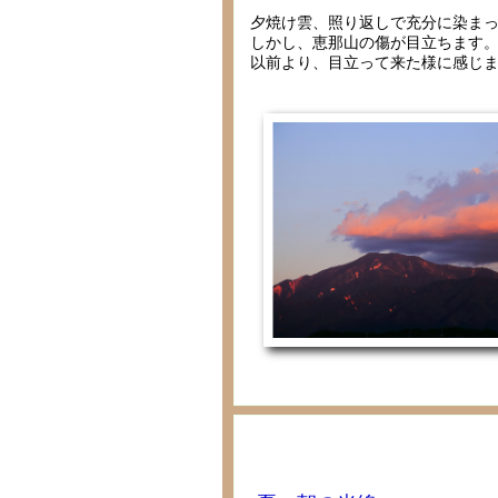
夕焼け雲、照り返しで充分に染ま
しかし、恵那山の傷が目立ちます
以前より、目立って来た様に感じ