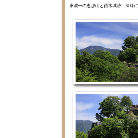
東濃一の恵那山と苗木城跡、深緑