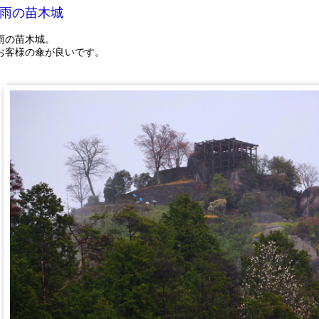
雨の苗木城
雨の苗木城。
お客様の傘が良いです。