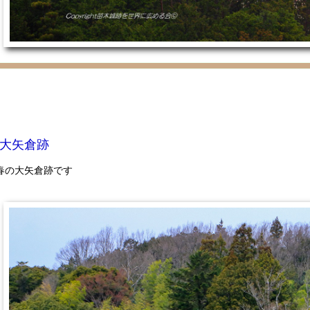
大矢倉跡
春の大矢倉跡です