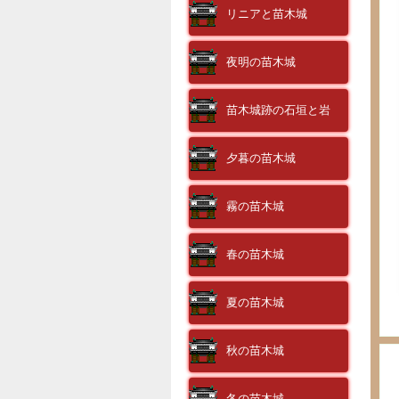
リニアと苗木城
夜明の苗木城
苗木城跡の石垣と岩
夕暮の苗木城
霧の苗木城
春の苗木城
夏の苗木城
秋の苗木城
冬の苗木城