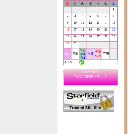
日
月
火
水
木
金
土
1
2
3
4
5
6
7
8
9
10
11
12
13
14
15
16
17
18
19
20
21
22
23
24
25
26
27
28
29
30
31
半日
今日
休み
営業
今日
不明
AM
休み
PM
イベント
Powered by
TAKAMINEクラウド