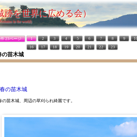
城跡を世界に広める会）
 Remains in the world)
1
2
3
4
5
6
7
8
9
1
8件 23ページ
16
17
18
19
20
21
22
23
春の苗木城
春の苗木城
春の苗木城、周辺の草刈られ綺麗です。