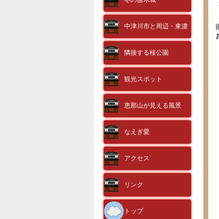
中津川市と周辺・東濃
隣接する桜公園
観光スポット
恵那山が見える風景
なえぎ愛
アクセス
リンク
トップ