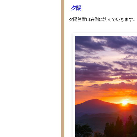
夕陽
夕陽笠置山右側に沈んでいきます