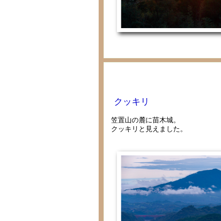
クッキリ
笠置山の麓に苗木城。
クッキリと見えました。