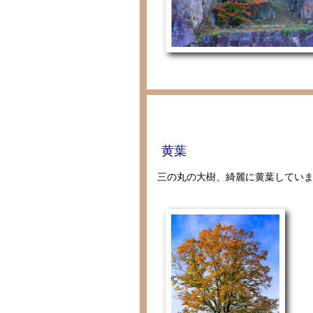
黄葉
三の丸の大樹、綺麗に黄葉してい