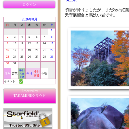
ログイン
初雪が降りましたが、まだ秋の紅
天守展望台と馬洗い岩です。
2026年8月
日
月
火
水
木
金
土
1
2
3
4
5
6
7
8
9
10
11
12
13
14
15
16
17
18
19
20
21
22
23
24
25
26
27
28
29
30
31
半日
今日
休み
営業
今日
不明
AM
休み
PM
イベント
Powered by
TAKAMINEクラウド