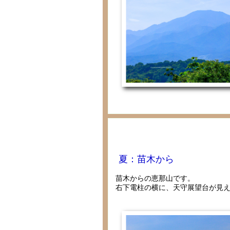
夏：苗木から
苗木からの恵那山です。
右下電柱の横に、天守展望台が見