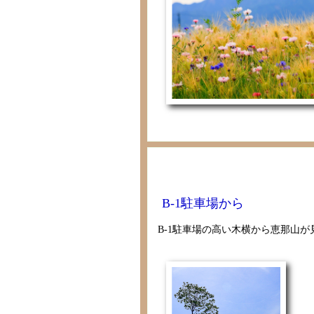
B-1駐車場から
B-1駐車場の高い木横から恵那山が