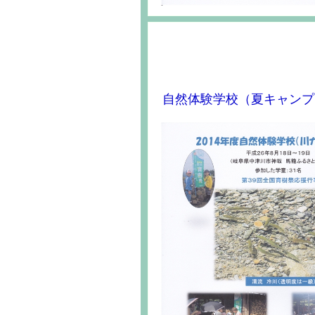
自然体験学校（夏キャンプ