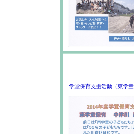
学堂保育支援活動（東学童