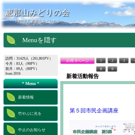
恵那山みどりの会
NPO法人 恵那山みどりの会
Menuを隠す
訪問：31429人（261,801PV）
1
2
3
45件 9ページ
今月：83人（90PV）
前月：69人（80PV）
8
9
from 2016
新着活動報告
* Menu *
新着情報
第５回市民企画講座
竹やぶに光を
中止のお知らせ