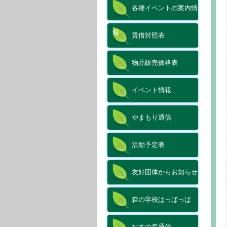
各種イベントの案内情
報
賃借対照表
物品販売価格表
イベント情報
やまもり通信
活動予定表
友好団体からお知らせ
森の学校はっぱっぱ
なすの森通信