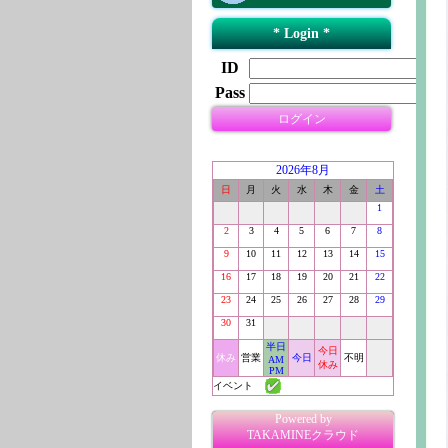
* Login *
ID
Pass
ログイン
2026年8月
日
月
火
水
木
金
土
1
2
3
4
5
6
7
8
9
10
11
12
13
14
15
16
17
18
19
20
21
22
23
24
25
26
27
28
29
30
31
半日
今日
休み
営業
今日
不明
AM
休み
PM
イベント
Powered by
TAKAMINEクラウド