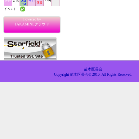
休み
営業
今日
不明
AM
休み
PM
イベント
Powered by
TAKAMINEクラウド
苗木区長会
Copyright 苗木区長会© 2016. All Rights Reserved.