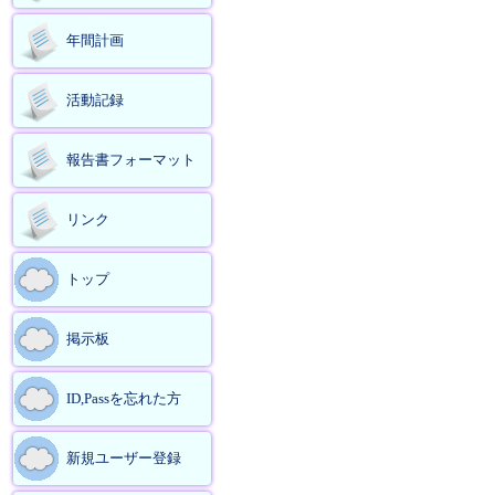
年間計画
活動記録
報告書フォーマット
リンク
トップ
掲示板
ID,Passを忘れた方
新規ユーザー登録